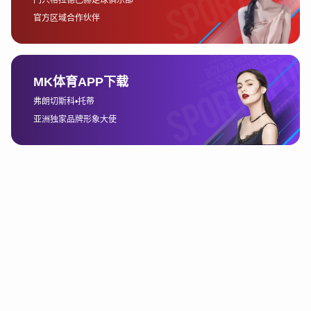
iOS设备上，Bwin都确保了平台的兼容性和稳定性。游戏加载
速度快，操作响应迅速，玩家无需担心因为网络延迟或加载问
题而影响游戏体验。
为了进一步提升用户体验，Bwin还提供了全天候的客户服务支
持。玩家在遇到任何问题时，可以通过在线聊天、电话或电子
邮件等多种方式与平台客服联系。无论是账户问题、支付问题
还是游戏相关的技术问题，Bwin的客服团队都能提供及时有效
的帮助。
4、安全可靠的支付系统
在Slots 777 Bwin中国平台，安全性是玩家关注的另一个重要
方面。平台采用了多层次的安全措施，确保玩家的个人信息和
资金交易始终处于安全状态。所有的支付交易都通过加密技术
进行处理，避免了任何可能的安全隐患。
此外，Bwin支持多种支付方式，包括信用卡、电子钱包、银行
转账等，玩家可以根据自己的需求选择最便捷的支付方式。平
台还提供了快速提现服务，玩家可以在短时间内将赢得的奖金
提取到自己的账户，确保了资金的流动性和玩家的自由度。