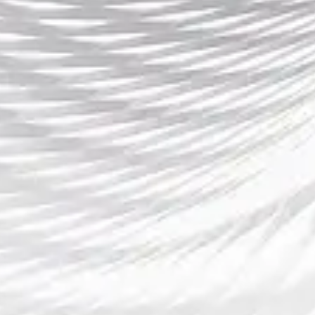
以太子娱乐为核心打造全新娱乐生态平台引领行业创新发展
趋势
2024-12-22 10:51:51
随着科技的迅猛发展和人们生活水平的不断提升，娱乐产业
已经逐渐成为人们生活的重要组成部分。以太子娱乐为核心
打造全新娱乐生态平台，凭借其创新的理念和先进的技术，
正在引领娱乐行业的创新发展趋势。本文将从多个...
阅读