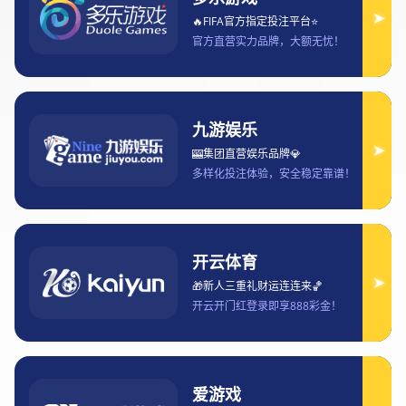
家深入了解其丰富的娱乐选项和丰厚的奖金奖励。作为一个全
球知名的在线娱乐平台，Bwin通过其创新的Slot游戏为玩家提
供了多种多样的娱乐选择，并且凭借其诱人的奖金系统吸引了
大量的用户。本文将从四个方面进行详细阐述：平台的多样化
游戏种类、极具吸引力的奖金体系、便捷的用户体验以及安全
可靠的支付系统。通过这些细致的分析，我们将揭示Slots 777
Bwin中国平台的独特魅力和竞争优势，帮助玩家更好地体验这
个充满活力的在线娱乐平台。
1、丰富多样的游戏选择
Slots 777 Bwin中国平台为玩家提供了丰富多样的游戏种类，
满足不同玩家的需求。从经典的水果机到充满冒险气息的3D
老虎机，再到带有独特主题的影片改编游戏，每一款游戏都有
其独特的吸引力。平台上的游戏不仅种类繁多，而且在设计上
也精益求精，注重细节和画面的呈现，让玩家仿佛进入了一个
虚拟的娱乐世界。
除了传统的老虎机外，Bwin平台还为玩家提供了多个创新型游
戏，这些游戏采用了现代技术，如虚拟现实、增强现实等新兴