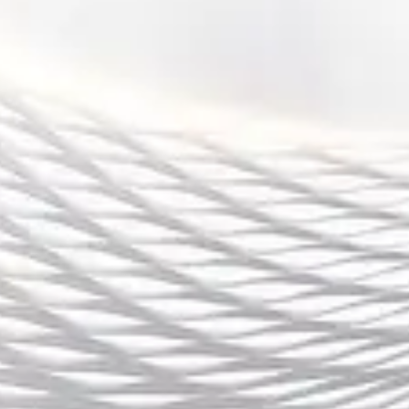
阅读
欧冠抽签仪式直播开启豪门对决悬念新赛季赛程命
运即将揭晓时刻
阅读
世界杯点球大战规则解析从罚球流程到胜负判定机
制全面了解与技巧