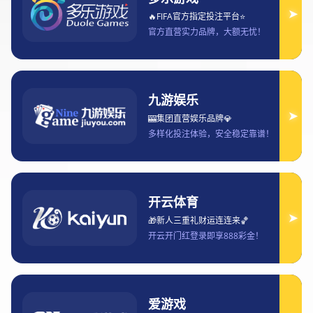
解读亚新体育
体育博彩投注
成立于2005年，总部位于中国古交市。作为一家
专注于产品研发、制造和销售的公司，
体育博彩投注
始终致力
于为广大客户提供高品质的产品和服务。
公司拥有一支技术精湛、经验丰富的研发团队，不断引进先进
的生产设备和工艺，致力于不断改进产品质量和技术水平。公
司的产品涵盖多个领域，以满足不同客户的需求。
体育博彩投注
秉承“让每个人都享受优质生活”的理念，不断推出
符合市场需求、具有创新设计和优良品质的产品。公司产品远
销国内外，并深受消费者喜爱和信赖。
作为行业的领军企业，
体育博彩投注
将继续秉承“品质第一、服
务至上”的经营理念，不断创新，努力为广大客户提供更好的产
品和服务。公司愿与社会各界朋友携手合作，共谋发展，共创
美好未来。