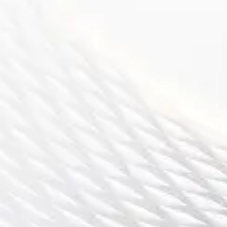
然而，我们也需要明确，六
应当以娱乐为主，而非过度
理，从而享受更加理智的投
如何利用六合彩
文章摘要：六合彩
果是随机的，但通过
阅读