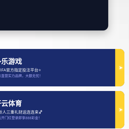
奖概率与风险管理
何提升中奖
为广大彩民提供切实可行的投
合理选择投注号码；3) 投注