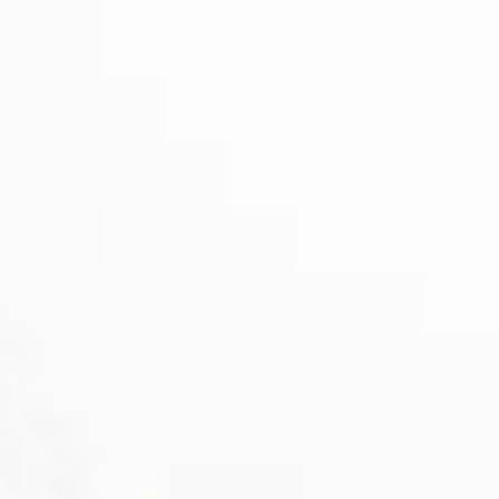
此外，合理的投注金额控制
资金链断裂。设定投注金额
力。
4、风险控制
参与澳门六合彩不仅是一场
高风险的博彩活动，彩民往
有效的风险控制首先要求彩
免在短期内发生较大损失。
因情绪波动而作出不理智的
心理调节同样重要。彩民应
因素始终占据着主导地位，
总结：
综上所述，澳门六合彩的投
的玩法与概率，合理选择投
提升自己的中奖机会，并降