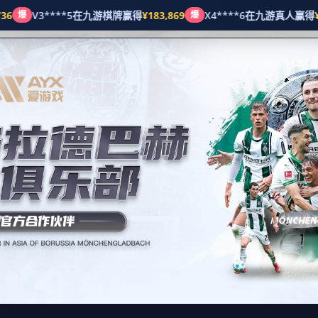
解读亚新体育
产品展
产品展示