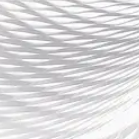
9平台的创新功能与全球用户体验提升的最新动态
2024-12-1
369平台作为全球领先的在线博彩平台之一，近年来通过不断创新
些创新功能不仅仅体现在用户界面的设计上，还包括支付系统的