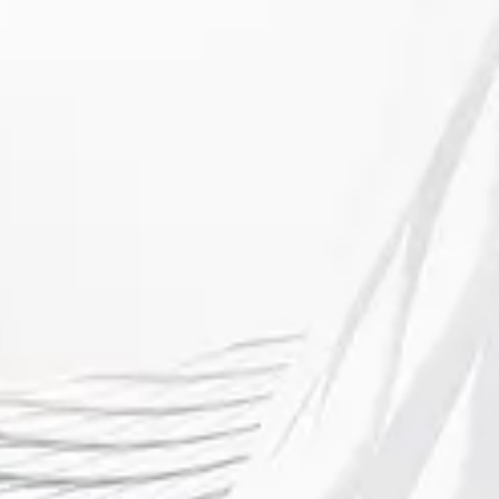
，避免沉迷。成功的投注策略
奖概率并实现有效的风险管
2-14 12:09:00
数字组成。虽然六合彩的开奖结
。本文将从四个方面详细...