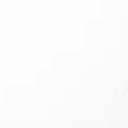
金额，避免因投注过多而导致
不会对日常生活造成经济压
参与的关键。面对六合彩这种
生情绪波动，进而影响决策。
，并严格遵守自己的预算，避
及时停手，这样可以有效避免
注。在任何博彩活动中，运气
，保持健康的博彩心态。
风险管理过程。通过理解基本
调节，彩民可以在长期参与中