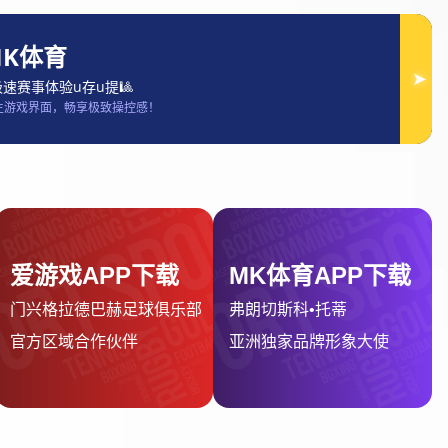
提升中奖机会的同时，确保资
期参与中获得更好的结果。
码进行投注。每期开奖时，从
匹配情况，因此，了解基本的
进行投注，中奖的概率相对较
增加。在理解概率的基础上，
13,983,816，几乎是一
。
码的出现概率是相等的。然