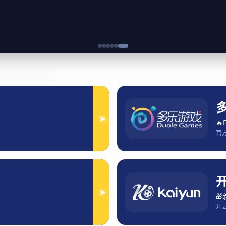
展示
澳门六合彩投注策略与技巧解析如何提升中
彩投注策略与技巧解析如
险管理
投注策略与技巧，通过分析如何提升中奖概率与有效管理风险，
面进行详细阐述：1) 理解六合彩的基本玩法与概率；2) 如何