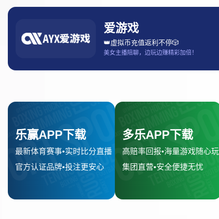
资金管理策略；4) 风险控
金的安全和可持续性。通过
1、理解六合
澳门六合彩是一种基于随机数
49个号码中随机抽取6个号
概率原理对于制定有效的投
在澳门六合彩中，常见的投
低。而复式投注则是选择多
彩民可以选择不同的投注方
了解澳门六合彩的基本概率对于
个极低的几率。因此，在投
2、如何合理
选择投注号码是提升中奖概