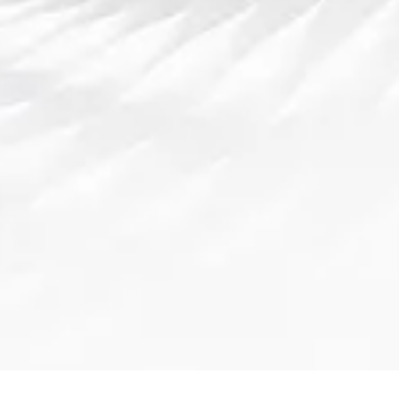
西甲联赛作为世界上最具观赏性的足球赛事之一，吸引了
大量球迷的关注。无论是在西班牙国内，还是在全球范围
内，越来越多的观众希望能够通过高清的直播平台观看西
甲比赛。随着互联网技术的发展，直播平台为球迷提供
了...
阅读