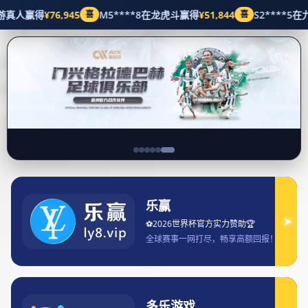
13594780244
产品展示
龙海市执居崖187号
dissenting@163.com
首页
产品展示
英雄联盟比赛的具体开赛时间是什么时候 如何准确把握游戏的开始
时刻
英雄联盟比赛的具体开赛时间是什么
时候 如何准确把握游戏的开始时刻
2025-09-09 01:01:53