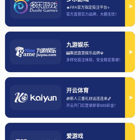
本文将详细探讨《英雄联盟》比赛的具体开赛时间以及如何准
确把握游戏的开始时刻。作为全球最受欢迎的竞技游戏之一，
《英雄联盟》的比赛时间和开赛时刻的把握，对选手、观众以
及赛事组织者来说，都是至关重要的。通过准确掌握开赛时
刻，不仅可以确保比赛的顺利进行，还能帮助玩家和观众更好
地安排观赛时间。本文从四个方面来详细阐述这个问题，首先
介绍《英雄联盟》比赛的开赛时间安排，其次分析如何正确理
解比赛开赛前的准备时间，接着讨论如何通过不同的方式获得
准确的开赛时间，最后探讨一些技巧和建议，帮助玩家和观众
精确把握比赛的开始时刻。通过这四个方面的探讨，读者可以
全面了解《英雄联盟》比赛的时间安排及其准确把握方法。
1、《英雄联盟》比赛的开赛时间安排
《英雄联盟》比赛的开赛时间通常由赛事主办方和官方渠道提
前公布。在大型赛事如《英雄联盟》全球总决赛（Worlds）和
LPL（中国赛区）等，比赛时间通常是在赛季开始前就已经规
划好。赛事的开赛时间不仅取决于参赛队伍的赛程安排，还要
考虑到全球观众的观赛需求。例如，《英雄联盟》全球总决赛
一般会在每年的秋季举行，而LPL则按照每个赛季的时间节点