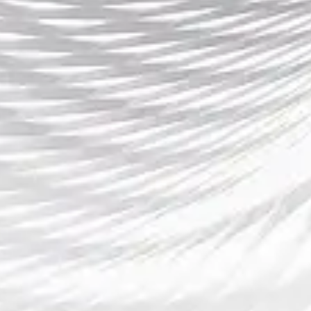
掌握体育赛事预测技巧 助你精准选择最具潜力的投注项目