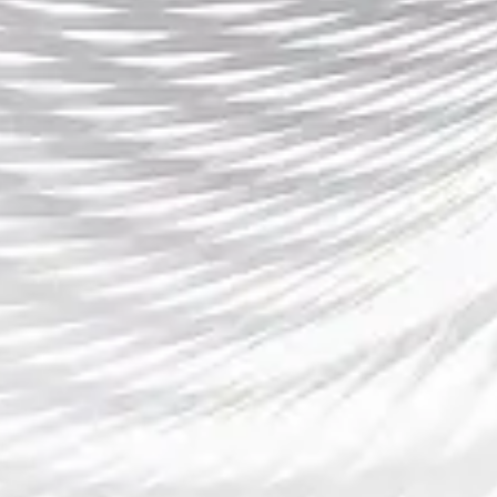
2025-01-10 12:57:40
本文将从Bet365中国市场的定位出发，深入分析其如何
通过提升用户体验与市场竞争力来巩固自身的市场地位。
首先，我们将介绍Bet365在中国市场的现状与挑战，接
着从四个主要方面阐述如何通过用户体验的优化...
阅读
bet365冻结账户问题解析及应对方法详解
2025-01-11 20:48:28
在如今的网络博彩行业中，bet365作为全球领先的在线
博彩公司之一，吸引了众多玩家的参与。然而，部分用户
在使用bet365时可能会遇到账户被冻结的情况，给其游
戏体验和资金流动带来一定困扰。本文将详细解...