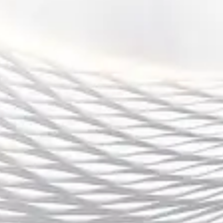
总结：
通过对Bet365在中国市场的运营策略进行详细分析，我们可
以发现，Bet365在本地化调整、品牌建设以及合规经营方面
都做出了显著的努力。通过深刻理解中国用户需求、优化产品
设计、加强用户互动，Bet365在中国市场的影响力逐步扩
大，吸引了大量忠实用户。然而，面对复杂的法律和监管环
境，Bet365必须持续关注政策变动，并采取有效措施应对潜
在的合规风险。
展望未来，Bet365在中国市场的持续成功将依赖于其在技术
创新和本地化服务上的不断深化。随着市场需求的变化和监管
环境的调整，Bet365如何灵活应对并保持其竞争优势，将决
定其在中国市场的长期发展前景。
bet365中国定位解析：如何提升用户体验与市场竞争力