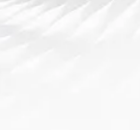
订阅
Enter your e-mail
Subscribe
©
2026
.
- All Rights Reserved
体育赛事
.