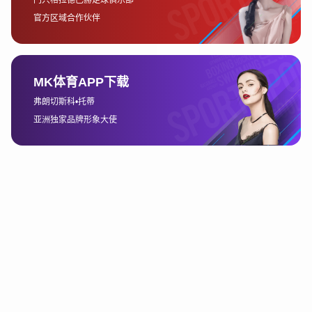
了用户黏性，也提升了全民健身的参与率，让运动成为社交与
生活的重要组成部分。
4、科技助力提升体验
松鼠体育通过科技手段提升运动体验，使运动更加科学、安全
和个性化。智能穿戴设备、运动追踪器和健康监测工具，为用
户提供实时数据反馈，包括心率、步数、消耗热量等关键指
标。
平台结合AI算法和数据分析，能够根据用户的运动表现，动态
调整训练计划和强度，使运动效果最大化。这种数据驱动的方
法，让用户在科学指导下实现更高效的健康管理。
同时，松鼠体育还探索沉浸式运动体验，如虚拟现实（VR）运
动、互动游戏健身等，使运动过程更加趣味化和沉浸化。科技
赋能不仅提升了运动体验，也吸引了更多年轻人加入全民健身
的行列。
体育博彩投注