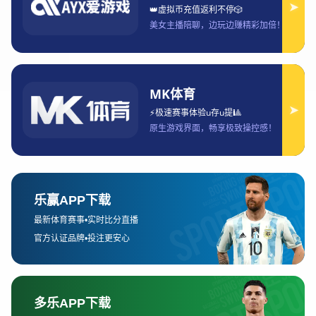
在赛事直播领域，宝马体育采用高清流媒体与低延迟传输技
术，大幅提升赛事画面的清晰度与稳定性。用户可以通过移动
端、电脑端以及智能设备随时观看精彩赛事，实现真正意义上
的多平台同步体验。智能技术的加入，也让赛事直播更加流畅
自然，为观众带来接近现场的沉浸式观赛感受。
除此之外，宝马体育还利用AI智能推荐系统，根据用户兴趣与
浏览习惯推送个性化赛事内容。不同用户能够接收到符合自身
喜好的赛事资讯与竞技节目，从而有效提升平台使用效率。这
种智能推荐模式不仅增强了用户黏性，也让平台服务更加人性
化与精准化。
智能技术的不断创新，还帮助宝马体育在赛事安全管理方面实
现突破。通过智能监测系统与云端数据分析，平台能够实时识
别异常情况，保障赛事运行稳定与用户信息安全。科技与体育
的深度结合，正在不断推动现代赛事向更加智能、高效的方向
发展。
沉浸互动打造观赛体验