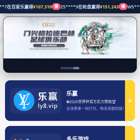
13594780244
体育资讯
龙海市执居崖187号
dissenting@163.com
首页
体育资讯
宝马体育引领智能赛事新体验全面打造互动娱乐竞技新生态
宝马体育引领智能赛事新体验全面打
造互动娱乐竞技新生态
2026-05-20 02:45:48
在数字技术高速发展的背景下，体育产业正迎来全面智能化升