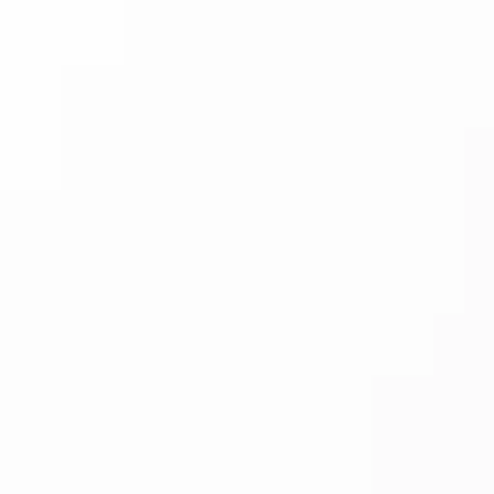
的邮箱发送一封确认邮件，用
证或护照的扫描件。完成身份
只需点击“登录”按钮，输入注
择，包括体育博彩、在线赌
面设计简洁直观，操作便捷，